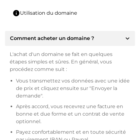
info
Utilisation du domaine
expand_more
Comment acheter un domaine ?
L'achat d'un domaine se fait en quelques
étapes simples et sûres. En général, vous
procédez comme suit :
Vous transmettez vos données avec une idée
de prix et cliquez ensuite sur "Envoyer la
demande".
Après accord, vous recevrez une facture en
bonne et due forme et un contrat de vente
optionnel.
Payez confortablement et en toute sécurité
par virement IBAN ou Paypal.