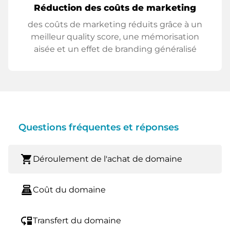
Réduction des coûts de marketing
des coûts de marketing réduits grâce à un
meilleur quality score, une mémorisation
aisée et un effet de branding généralisé
Questions fréquentes et réponses
shopping_cart
Déroulement de l'achat de domaine
point_of_sale
Coût du domaine
move_down
Transfert du domaine